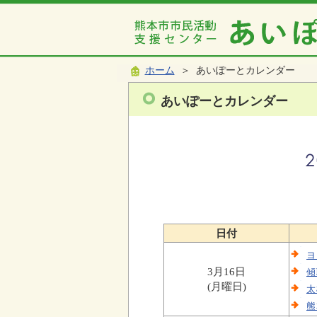
ホーム
＞ あいぽーとカレンダー
あいぽーとカレンダー
日付
ヨ
3月16日
傾
(月曜日)
太
熊