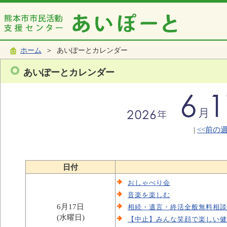
ホーム
＞ あいぽーとカレンダー
あいぽーとカレンダー
|
<<前の
日付
おしゃべり会
音楽を楽しむ
6月17日
相続・遺言・終活全般無料相談
(水曜日)
【中止】みんな笑顔で楽しい健