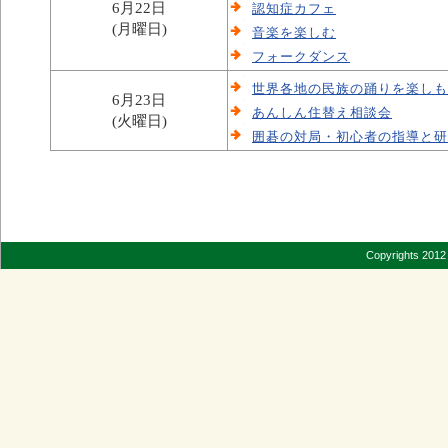
6月22日
認知症カフェ
(月曜日)
音楽を楽しむ
フォークダンス
世界各地の民族の踊りを楽しも
6月23日
あんしん住替え相談会
(火曜日)
囲碁の対局・初心者の指導と研
Copyrights 2012 