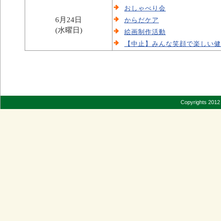
おしゃべり会
6月24日
からだケア
(水曜日)
絵画制作活動
【中止】みんな笑顔で楽しい健
Copyrights 2012 