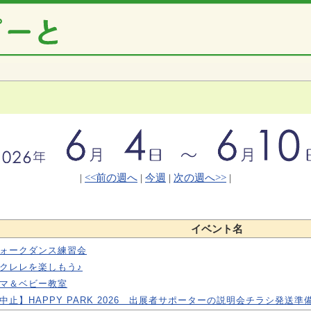
|
<<前の週へ
|
今週
|
次の週へ>>
|
イベント名
ォークダンス練習会
クレレを楽しもう♪
マ＆ベビー教室
中止】HAPPY PARK 2026 出展者サポーターの説明会チラシ発送準