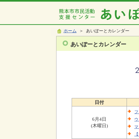
ホーム
＞ あいぽーとカレンダー
あいぽーとカレンダー
日付
フ
6月4日
ウ
(木曜日)
マ
【