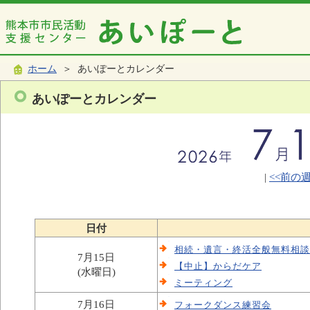
ホーム
＞ あいぽーとカレンダー
あいぽーとカレンダー
|
<<前の
日付
相続・遺言・終活全般無料相談
7月15日
【中止】からだケア
(水曜日)
ミーティング
7月16日
フォークダンス練習会