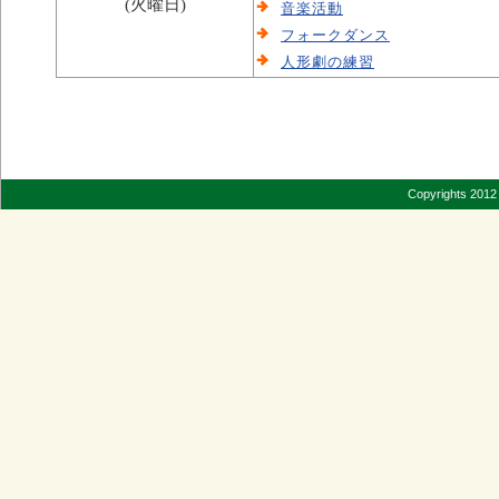
(火曜日)
音楽活動
フォークダンス
人形劇の練習
Copyrights 2012 