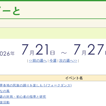
|
<<前の週へ
|
今週
|
次の週へ>>
|
イベント名
界各地の民族の踊りを楽しもう(フォークダンス)
なの風
碁の対局・初心者の指導と研究
楽活動