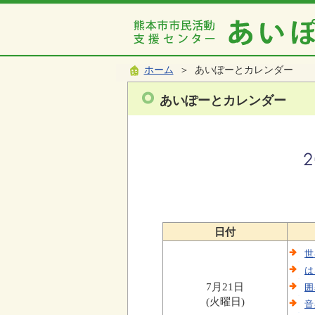
ホーム
＞ あいぽーとカレンダー
あいぽーとカレンダー
日付
世
は
7月21日
囲
(火曜日)
音