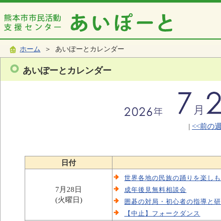
ホーム
＞ あいぽーとカレンダー
あいぽーとカレンダー
|
<<前の
日付
世界各地の民族の踊りを楽しも
7月28日
成年後見無料相談会
(火曜日)
囲碁の対局・初心者の指導と研
【中止】フォークダンス