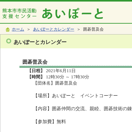
ホーム
＞
あいぽーとカレンダー
＞ 囲碁普及会
あいぽーとカレンダー
囲碁普及会
【日程】
2021年6月11日
【時間】
12時30分 ～ 17時30分
【団体名】囲碁普及会
【場所】あいぽーと イベントコーナー
【内容】囲碁仲間の交流、親睦、囲碁技術の錬
【参加費】無料