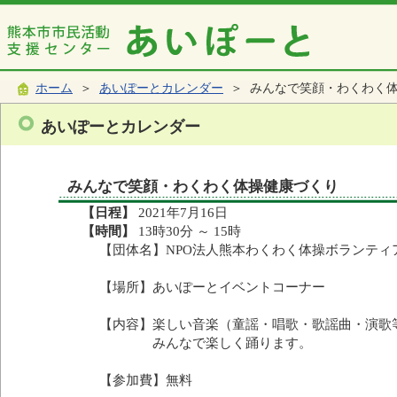
ホーム
＞
あいぽーとカレンダー
＞ みんなで笑顔・わくわく
あいぽーとカレンダー
みんなで笑顔・わくわく体操健康づくり
【日程】
2021年7月16日
【時間】
13時30分 ～ 15時
【団体名】NPO法人熊本わくわく体操ボランティ
【場所】あいぽーとイベントコーナー
【内容】楽しい音楽（童謡・唱歌・歌謡曲・演歌
みんなで楽しく踊ります。
【参加費】無料