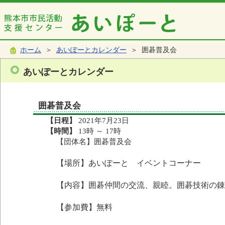
ホーム
＞
あいぽーとカレンダー
＞ 囲碁普及会
あいぽーとカレンダー
囲碁普及会
【日程】
2021年7月23日
【時間】
13時 ～ 17時
【団体名】囲碁普及会
【場所】あいぽーと イベントコーナー
【内容】囲碁仲間の交流、親睦。囲碁技術の錬
【参加費】無料