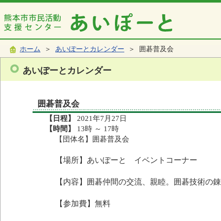
ホーム
＞
あいぽーとカレンダー
＞ 囲碁普及会
あいぽーとカレンダー
囲碁普及会
【日程】
2021年7月27日
【時間】
13時 ～ 17時
【団体名】囲碁普及会
【場所】あいぽーと イベントコーナー
【内容】囲碁仲間の交流、親睦。囲碁技術の錬
【参加費】無料