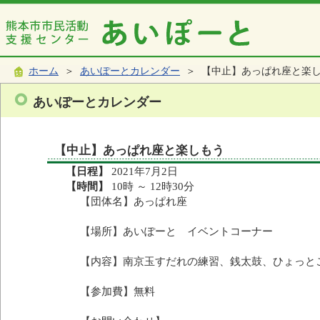
ホーム
＞
あいぽーとカレンダー
＞ 【中止】あっぱれ座と楽
あいぽーとカレンダー
【中止】あっぱれ座と楽しもう
【日程】
2021年7月2日
【時間】
10時 ～ 12時30分
【団体名】あっぱれ座
【場所】あいぽーと イベントコーナー
【内容】南京玉すだれの練習、銭太鼓、ひょっと
【参加費】無料