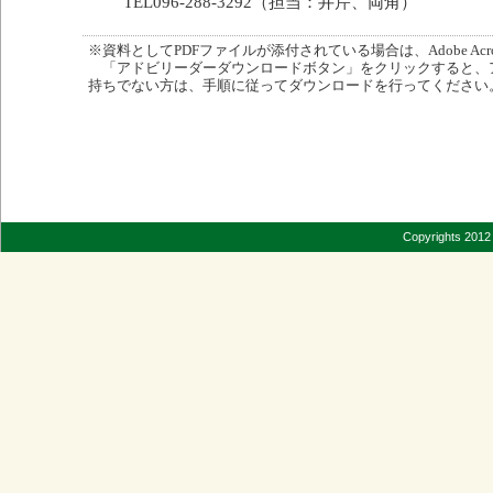
TEL096-288-3292（担当：井芹、両角）
※資料としてPDFファイルが添付されている場合は、Adobe Acro
「アドビリーダーダウンロードボタン」をクリックすると、
持ちでない方は、手順に従ってダウンロードを行ってください
Copyrights 2012 