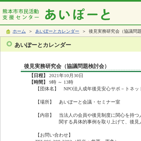
ホーム
＞
あいぽーとカレンダー
＞ 後見実務研究会（協議問
あいぽーとカレンダー
後見実務研究会（協議問題検討会）
【日程】
2021年10月30日
【時間】
9時 ～ 13時
【団体名】 NPO法人成年後見安心サポ－トネッ
【場所】 あいぽーと会議・セミナー室
【内容】 当法人の会員や後見制度に関心を持つ
関する具体的事例を取り上げて、後見人等
【お問い合わせ】