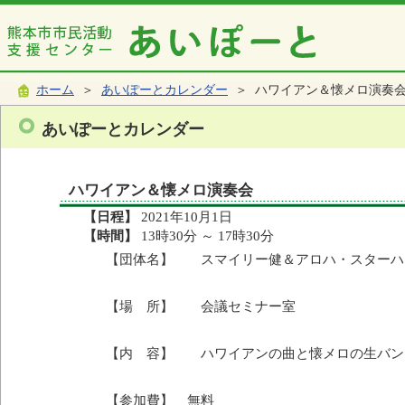
ホーム
＞
あいぽーとカレンダー
＞ ハワイアン＆懐メロ演奏
あいぽーとカレンダー
ハワイアン＆懐メロ演奏会
【日程】
2021年10月1日
【時間】
13時30分 ～ 17時30分
【団体名】 スマイリー健＆アロハ・スターハ
【場 所】 会議セミナー室
【内 容】 ハワイアンの曲と懐メロの生バン
【参加費】 無料