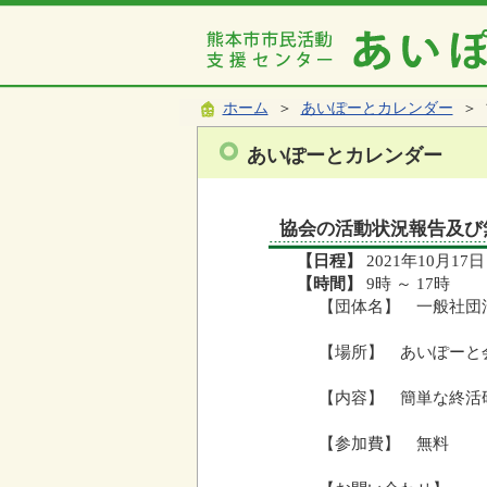
ホーム
＞
あいぽーとカレンダー
＞ 
あいぽーとカレンダー
協会の活動状況報告及び
【日程】
2021年10月17日
【時間】
9時 ～ 17時
【団体名】 一般社団
【場所】 あいぽーと
【内容】 簡単な終活
【参加費】 無料