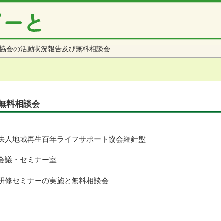
協会の活動状況報告及び無料相談会
無料相談会
法人地域再生百年ライフサポート協会羅針盤
会議・セミナー室
研修セミナーの実施と無料相談会