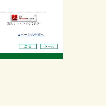
お
（新しいウィンドウで表示）
▲ページの先頭へ