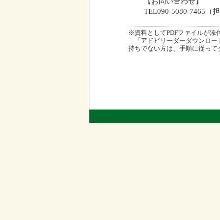
【お問い合わせ】
TEL090-5080-746
※資料としてPDFファイルが添付され
「アドビリーダーダウンロード
持ちでない方は、手順に従って