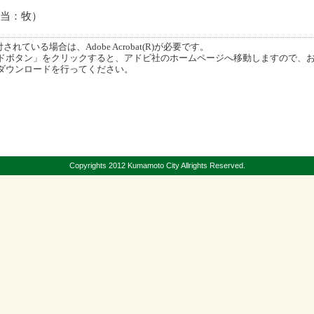
5（担当：牧）
ている場合は、Adobe Acrobat(R)が必要です。
ボタン」をクリックすると、アドビ社のホームページへ移動しますので、
ダウンロードを行ってください。
Copyrights 2012 Kumamoto City Allrights Reserved.