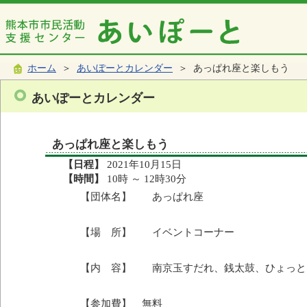
ホーム
＞
あいぽーとカレンダー
＞ あっぱれ座と楽しもう
あいぽーとカレンダー
あっぱれ座と楽しもう
【日程】
2021年10月15日
【時間】
10時 ～ 12時30分
【団体名】 あっぱれ座
【場 所】 イベントコーナー
【内 容】 南京玉すだれ、銭太鼓、ひょっと
【参加費】 無料