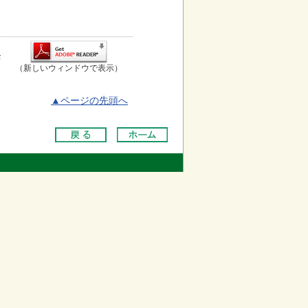
お
（新しいウィンドウで表示）
▲ページの先頭へ