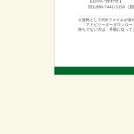
【お問い合わせ】
TEL090-7441-535
※資料としてPDFファイルが添付され
「アドビリーダーダウンロード
持ちでない方は、手順に従って