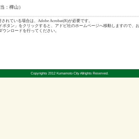
0（担当：樺山）
ている場合は、Adobe Acrobat(R)が必要です。
ボタン」をクリックすると、アドビ社のホームページへ移動しますので、
ダウンロードを行ってください。
Copyrights 2012 Kumamoto City Allrights Reserved.