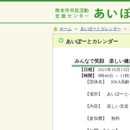
ホーム
＞
あいぽーとカレンダー
＞ 
あいぽーとカレンダー
みんなで笑顔 楽しい健
【日程】
2021年10月13日
【時間】
9時40分 ～ 11時
【団体名】 KKA高
【場所】 あいぽーと
【内容】 楽しい音楽
【参加費】 無料