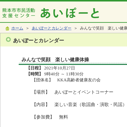
ホーム
＞
あいぽーとカレンダー
＞ みんなで笑顔 楽しい健
あいぽーとカレンダー
みんなで笑顔 楽しい健康体操
【日程】
2021年10月27日
【時間】
9時40分 ～ 11時30分
【団体名】 KKA高齢者健康友の会
【場所】 あいぽーとイベントコーナー
【内容】 楽しい音楽（歌謡曲・演歌・民謡）
【参加費】 無料