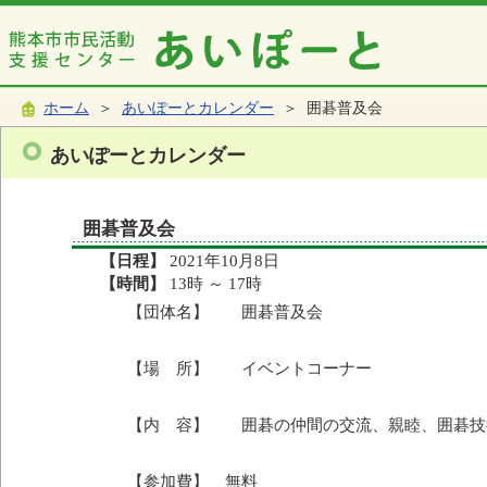
ホーム
＞
あいぽーとカレンダー
＞ 囲碁普及会
あいぽーとカレンダー
囲碁普及会
【日程】
2021年10月8日
【時間】
13時 ～ 17時
【団体名】 囲碁普及会
【場 所】 イベントコーナー
【内 容】 囲碁の仲間の交流、親睦、囲碁技
【参加費】 無料