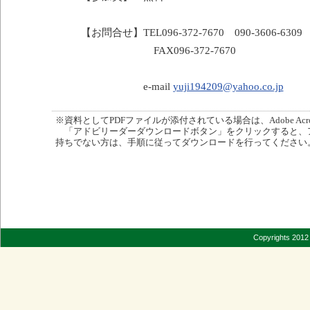
【お問合せ】TEL096-372-7670 090-3606-6
FAX096-372-7670
e-mail
yuji194209@yahoo.co.jp
※資料としてPDFファイルが添付されている場合は、Adobe Acro
「アドビリーダーダウンロードボタン」をクリックすると、
持ちでない方は、手順に従ってダウンロードを行ってください
Copyrights 2012 