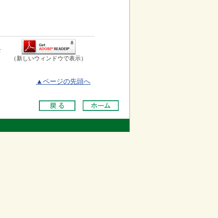
お
（新しいウィンドウで表示）
▲ページの先頭へ