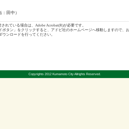
（担当：田中）
ている場合は、Adobe Acrobat(R)が必要です。
ボタン」をクリックすると、アドビ社のホームページへ移動しますので、
ダウンロードを行ってください。
Copyrights 2012 Kumamoto City Allrights Reserved.