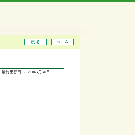
最終更新日 [2021年3月30日]