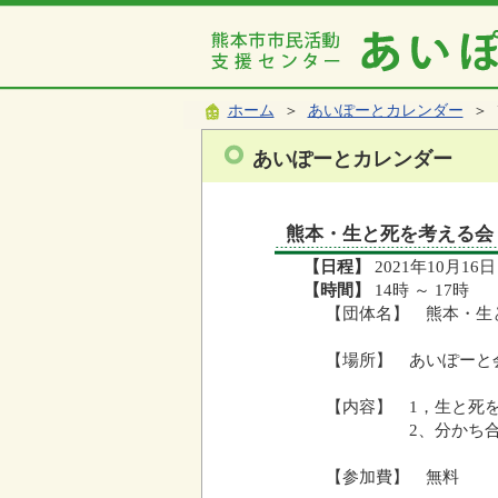
ホーム
＞
あいぽーとカレンダー
＞ 
あいぽーとカレンダー
熊本・生と死を考える会
【日程】
2021年10月16日
【時間】
14時 ～ 17時
【団体名】 熊本・生
【場所】 あいぽーと
【内容】 1，生と死
2、分かち合いの
【参加費】 無料