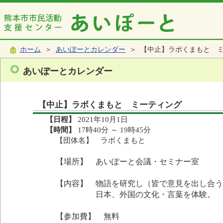
ホーム
＞
あいぽーとカレンダー
＞ 【中止】ラボくまもと 
あいぽーとカレンダー
【中止】ラボくまもと ミーティング
【日程】
2021年10月1日
【時間】
17時40分 ～ 19時45分
【団体名】 ラボくまもと
【場所】 あいぽーと会議・セミナー室
【内容】 物語を研究し（皆で意見を出し合う
日本、外国の文化・言葉を体験。
【参加費】 無料