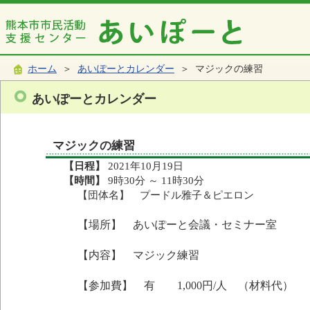
ホーム
＞
あいぽーとカレンダー
＞ マジックの練習
あいぽーとカレンダー
マジックの練習
【日程】
2021年10月19日
【時間】
9時30分 ～ 11時30分
【団体名】 プードル雅子＆ピエロン
【場所】 あいぽーと会議・セミナー室
【内容】 マジック練習
【参加費】 有 1,000円/人 （材料代）