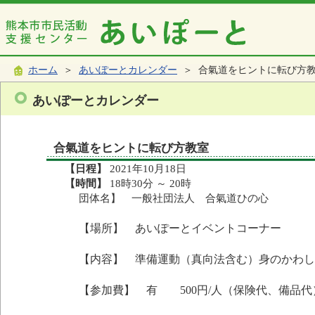
ホーム
＞
あいぽーとカレンダー
＞ 合氣道をヒントに転び方
あいぽーとカレンダー
合氣道をヒントに転び方教室
【日程】
2021年10月18日
【時間】
18時30分 ～ 20時
団体名】 一般社団法人 合氣道ひの心
【場所】 あいぽーとイベントコーナー
【内容】 準備運動（真向法含む）身のかわし
【参加費】 有 500円/人（保険代、備品代