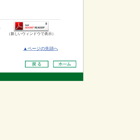
お
（新しいウィンドウで表示）
▲ページの先頭へ