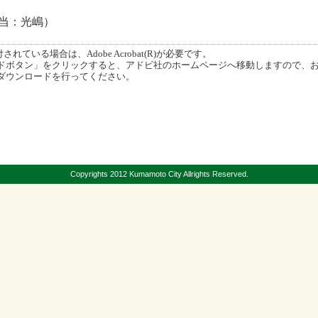
3（担当：光嶋）
ている場合は、Adobe Acrobat(R)が必要です。
ボタン」をクリックすると、アドビ社のホームページへ移動しますので、
ダウンロードを行ってください。
Copyrights 2012 Kumamoto City Allrights Reserved.