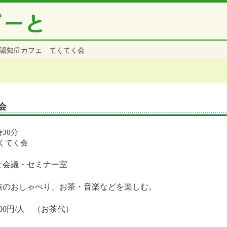
認知症カフェ てくてく会
会
時30分
くてく会
と会議・セミナー室
族のおしゃべり、お茶・音楽などを楽しむ。
0円/人 （お茶代）