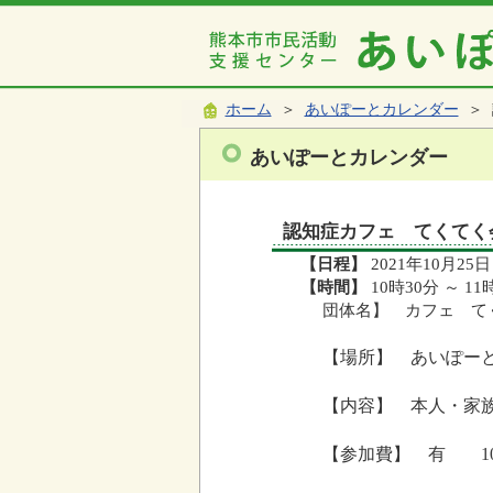
ホーム
＞
あいぽーとカレンダー
＞ 
あいぽーとカレンダー
認知症カフェ てくてく
【日程】
2021年10月25日
【時間】
10時30分 ～ 11
団体名】 カフェ て
【場所】 あいぽー
【内容】 本人・家
【参加費】 有 10