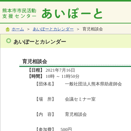
ホーム
＞
あいぽーとカレンダー
＞ 育児相談会
あいぽーとカレンダー
育児相談会
【日程】
2021年7月16日
【時間】
10時 ～ 11時50分
【団体名】 一般社団法人熊本県助産師会
【場 所】 会議セミナー室
【内 容】 育児相談会
【参加費】 500円