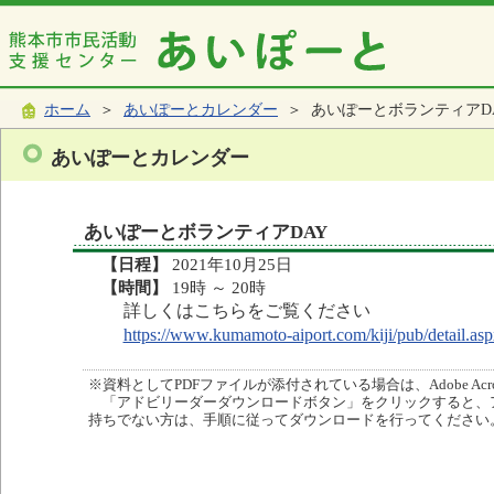
ホーム
＞
あいぽーとカレンダー
＞ あいぽーとボランティアD
あいぽーとカレンダー
あいぽーとボランティアDAY
【日程】
2021年10月25日
【時間】
19時 ～ 20時
詳しくはこちらをご覧ください
https://www.kumamoto-aiport.com/kiji/pub/detail.
※資料としてPDFファイルが添付されている場合は、Adobe Acro
「アドビリーダーダウンロードボタン」をクリックすると、
持ちでない方は、手順に従ってダウンロードを行ってください