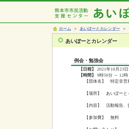
ホーム
＞
あいぽーとカレンダー
＞ 
あいぽーとカレンダー
例会・勉強会
【日程】
2021年10月23日
【時間】
9時50分 ～ 12時
【団体名】 特定非営
【場所】 あいぽーと
【内容】 活動報告、
【参加費】 無料