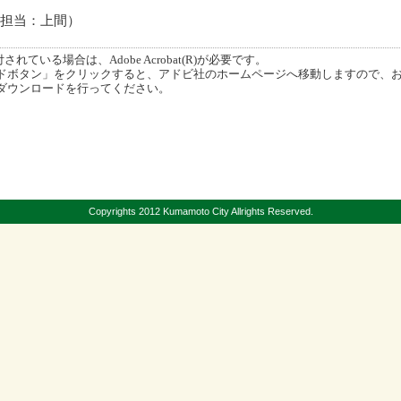
15（担当：上間）
ている場合は、Adobe Acrobat(R)が必要です。
ボタン」をクリックすると、アドビ社のホームページへ移動しますので、
ダウンロードを行ってください。
Copyrights 2012 Kumamoto City Allrights Reserved.