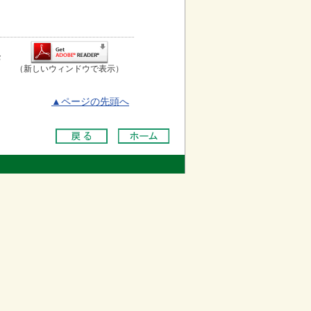
お
（新しいウィンドウで表示）
▲ページの先頭へ