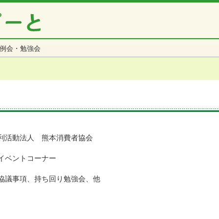
例会・勉強会
利活動法人 熊本消費者協会
イベントコーナー
協議事項、持ち回り勉強会、他