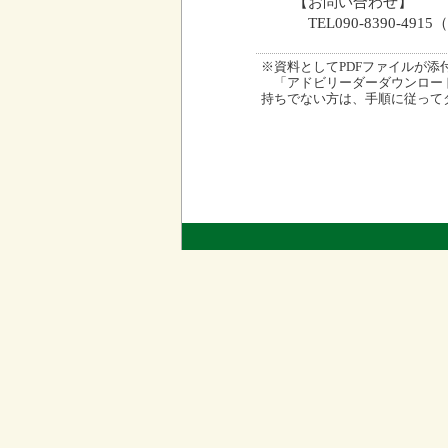
【お問い合わせ】
TEL090-8390-49
※資料としてPDFファイルが添付され
「アドビリーダーダウンロード
持ちでない方は、手順に従って