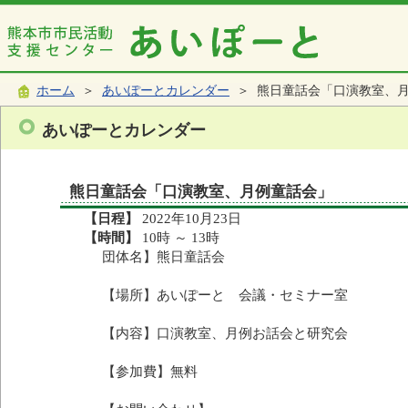
ホーム
＞
あいぽーとカレンダー
＞ 熊日童話会「口演教室、
あいぽーとカレンダー
熊日童話会「口演教室、月例童話会」
【日程】
2022年10月23日
【時間】
10時 ～ 13時
団体名】熊日童話会
【場所】あいぽーと 会議・セミナー室
【内容】口演教室、月例お話会と研究会
【参加費】無料