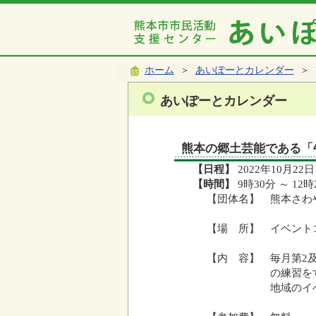
ホーム
＞
あいぽーとカレンダー
＞ 
あいぽーとカレンダー
熊本の郷土芸能である「
【日程】
2022年10月22日
【時間】
9時30分 ～ 12時
【団体名】 熊本さわ
【場 所】 イベント
【内 容】 毎月第2
の練習をする。毎
地域のイベント