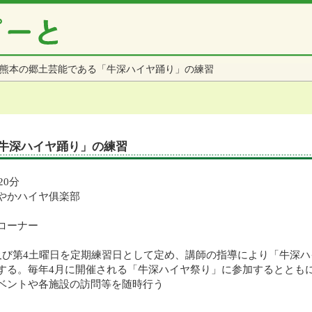
熊本の郷土芸能である「牛深ハイヤ踊り」の練習
牛深ハイヤ踊り」の練習
20分
やかハイヤ俱楽部
コーナー
及び第4土曜日を定期練習日として定め、講師の指導により「牛深ハ
年4月に開催される「牛深ハイヤ祭り」に参加するととも
や各施設の訪問等を随時行う