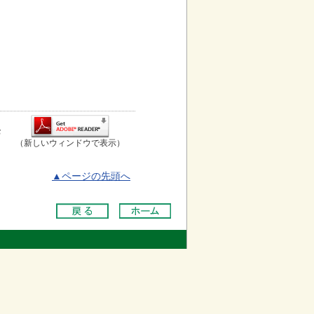
お
（新しいウィンドウで表示）
▲ページの先頭へ