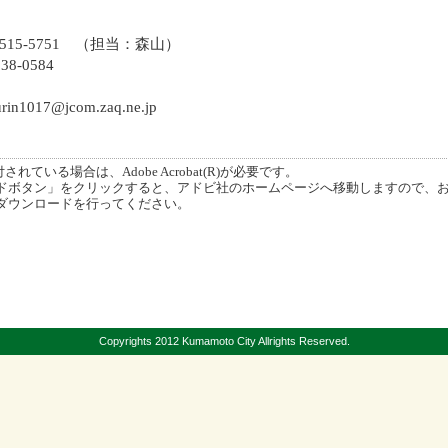
1515-5751 （担当：森山）
0584
17@jcom.zaq.ne.jp
ている場合は、Adobe Acrobat(R)が必要です。
ボタン」をクリックすると、アドビ社のホームページへ移動しますので、
ダウンロードを行ってください。
Copyrights 2012 Kumamoto City Allrights Reserved.