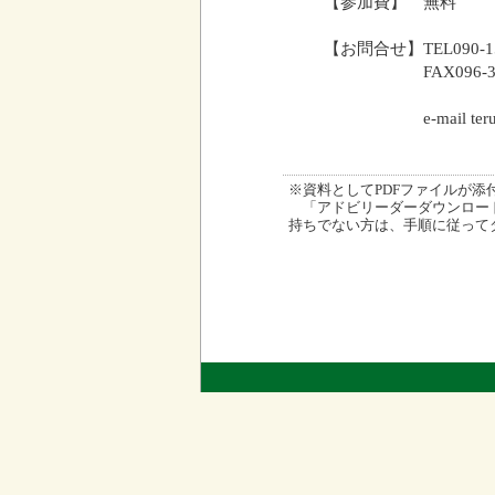
【参加費】 無料
【お問合せ】TEL090-
FAX096-338-
e-mail terurin10
※資料としてPDFファイルが添付され
「アドビリーダーダウンロード
持ちでない方は、手順に従って