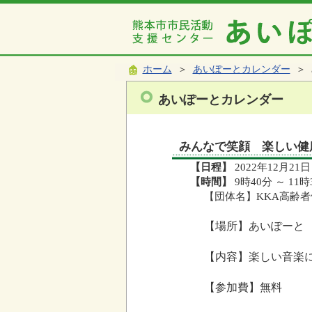
ホーム
＞
あいぽーとカレンダー
＞ 
あいぽーとカレンダー
みんなで笑顔 楽しい健
【日程】
2022年12月21日
【時間】
9時40分 ～ 11時
【団体名】KKA高齢
【場所】あいぽーと
【内容】楽しい音楽
【参加費】無料