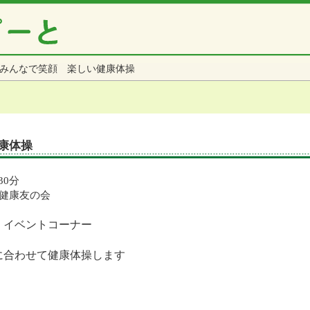
みんなで笑顔 楽しい健康体操
康体操
30分
者健康友の会
 イベントコーナー
に合わせて健康体操します