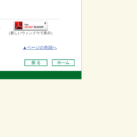
お
（新しいウィンドウで表示）
▲ページの先頭へ