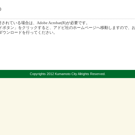
0
ている場合は、Adobe Acrobat(R)が必要です。
ボタン」をクリックすると、アドビ社のホームページへ移動しますので、
ダウンロードを行ってください。
Copyrights 2012 Kumamoto City Allrights Reserved.