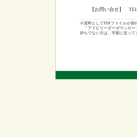
【お問い合せ】 TEL 
※資料としてPDFファイルが添付され
「アドビリーダーダウンロード
持ちでない方は、手順に従って