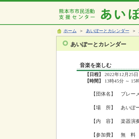
ホーム
＞
あいぽーとカレンダー
＞
あいぽーとカレンダー
音楽を楽しむ
【日程】
2022年12月25日
【時間】
13時45分 ～ 15
【団体名】 ブレー
【場 所】 あいぽ
【内 容】 楽器演
【参加費】 無 料