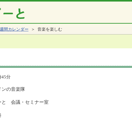
週間カレンダー
＞ 音楽を楽しむ
時45分
メンの音楽隊
ーと 会議・セミナー室
奏