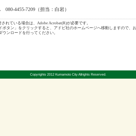
080-4455-7209（担当：白岩）
ている場合は、Adobe Acrobat(R)が必要です。
ボタン」をクリックすると、アドビ社のホームページへ移動しますので、
ダウンロードを行ってください。
Copyrights 2012 Kumamoto City Allrights Reserved.