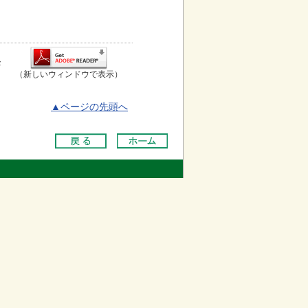
お
（新しいウィンドウで表示）
▲ページの先頭へ