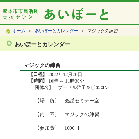
ホーム
＞
あいぽーとカレンダー
＞ マジックの練習
あいぽーとカレンダー
マジックの練習
【日程】
2022年12月20日
【時間】
10時 ～ 11時30分
団体名】 プードル雅子＆ピエロン
【場 所】 会議セミナー室
【内 容】 マジックの練習
【参加費】 1000円