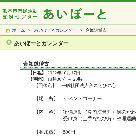
ホーム
＞
あいぽーとカレンダー
＞ 合氣道稽古
あいぽーとカレンダー
合氣道稽古
【日程】
2022年10月17日
【時間】
18時30分 ～ 20時
【団体名】 一般社団法人合氣道ひの心
【場 所】 イベントコーナー
【内 容】 準備運動（真向法含む）身のか
受け身（上手な転び方）整理運動（
【参加費】 500円