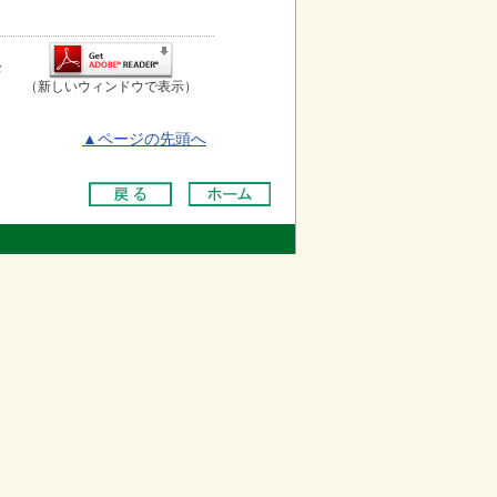
お
（新しいウィンドウで表示）
▲ページの先頭へ