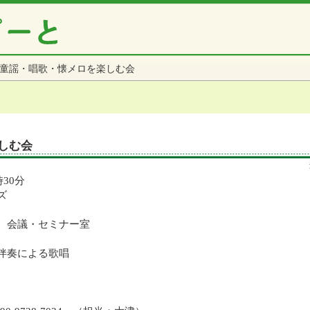
童謡・唱歌・懐メロを楽しむ会
しむ会
時30分
ズ
 会議・セミナー室
伴奏による歌唱