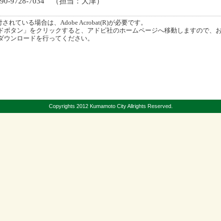
0-9728-7034 （担当：大津）
ている場合は、Adobe Acrobat(R)が必要です。
ボタン」をクリックすると、アドビ社のホームページへ移動しますので、
ダウンロードを行ってください。
Copyrights 2012 Kumamoto City Allrights Reserved.