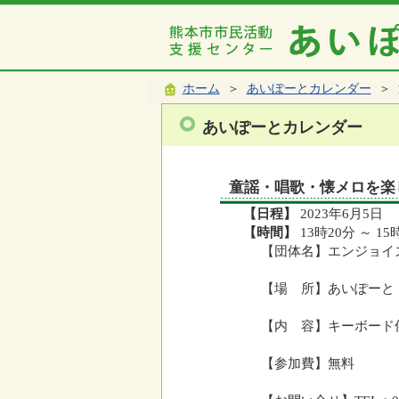
ホーム
＞
あいぽーとカレンダー
＞ 
あいぽーとカレンダー
童謡・唱歌・懐メロを楽
【日程】
2023年6月5日
【時間】
13時20分 ～ 15
【団体名】エンジョイ
【場 所】あいぽーと
【内 容】キーボード
【参加費】無料