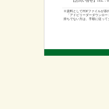
【お問い合せ】TEL：09
※資料としてPDFファイルが添付され
「アドビリーダーダウンロード
持ちでない方は、手順に従って