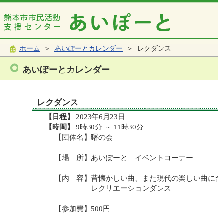
ホーム
＞
あいぽーとカレンダー
＞ レクダンス
あいぽーとカレンダー
レクダンス
【日程】
2023年6月23日
【時間】
9時30分 ～ 11時30分
【団体名】曙の会
【場 所】あいぽーと イベントコーナー
【内 容】昔懐かしい曲、また現代の楽しい曲に
レクリエーションダンス
【参加費】500円