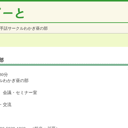
手話サークルわかぎ昼の部
部
30分
ルわかぎ昼の部
 会議・セミナー室
・交流