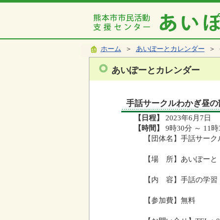
ホーム
＞
あいぽーとカレンダー
＞ 
あいぽーとカレンダー
手話サークルわかぎ昼の
【日程】
2023年6月7日
【時間】
9時30分 ～ 11時
【団体名】手話サーク
【場 所】あいぽーと
【内 容】手話の学習
【参加費】無料