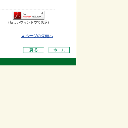
お
（新しいウィンドウで表示）
▲ページの先頭へ