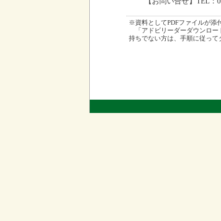
【お問い合せ】TEL：09
※資料としてPDFファイルが添付され
「アドビリーダーダウンロード
持ちでない方は、手順に従って