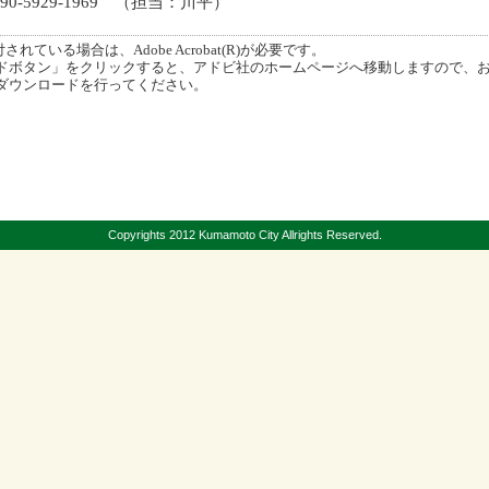
0-5929-1969 （担当：川平）
ている場合は、Adobe Acrobat(R)が必要です。
ボタン」をクリックすると、アドビ社のホームページへ移動しますので、
ダウンロードを行ってください。
Copyrights 2012 Kumamoto City Allrights Reserved.