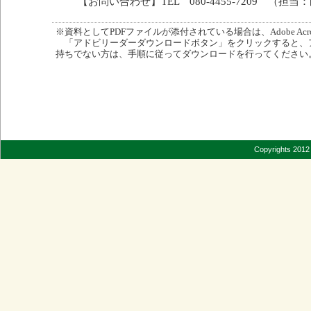
【お問い合わせ】TEL 080-4455-7209 （担当
※資料としてPDFファイルが添付されている場合は、Adobe Acro
「アドビリーダーダウンロードボタン」をクリックすると、
持ちでない方は、手順に従ってダウンロードを行ってください
Copyrights 2012 