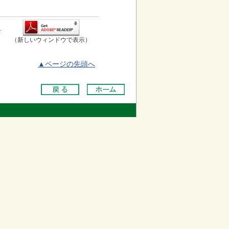
お
（新しいウィンドウで表示）
▲ページの先頭へ