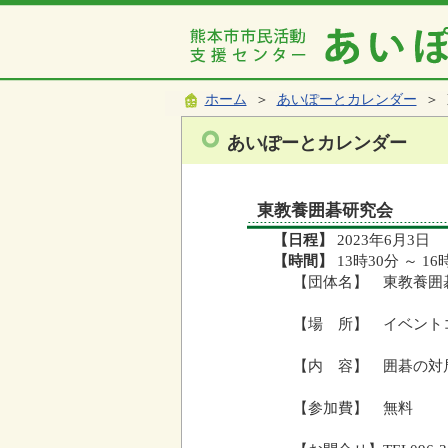
ホーム
＞
あいぽーとカレンダー
＞ 
あいぽーとカレンダー
東教養囲碁研究会
【日程】
2023年6月3日
【時間】
13時30分 ～ 16
【団体名】 東教養囲
【場 所】 イベント
【内 容】 囲碁の対
【参加費】 無料