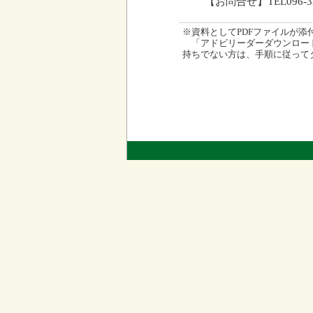
【お問合せ】TEL096-
※資料としてPDFファイルが添付され
「アドビリーダーダウンロード
持ちでない方は、手順に従って