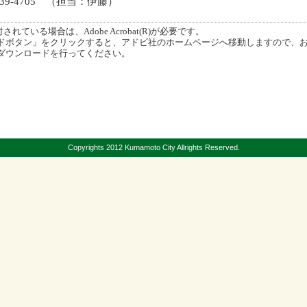
339-4705 （担当：伊藤）
ている場合は、Adobe Acrobat(R)が必要です。
ボタン」をクリックすると、アドビ社のホームページへ移動しますので、
ダウンロードを行ってください。
Copyrights 2012 Kumamoto City Allrights Reserved.