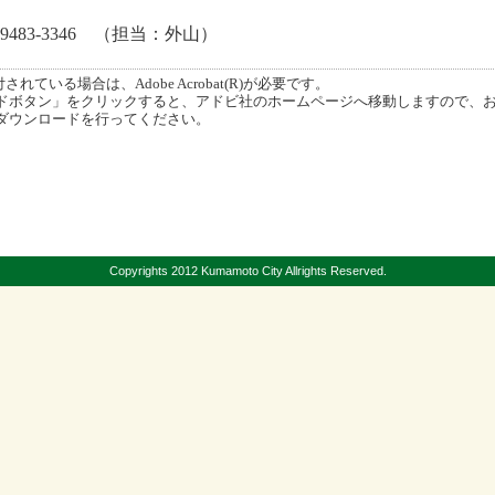
9483-3346 （担当：外山）
ている場合は、Adobe Acrobat(R)が必要です。
ボタン」をクリックすると、アドビ社のホームページへ移動しますので、
ダウンロードを行ってください。
Copyrights 2012 Kumamoto City Allrights Reserved.