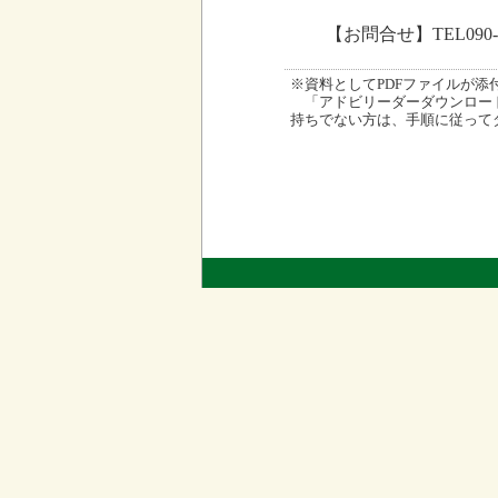
【お問合せ】TEL090-
※資料としてPDFファイルが添付され
「アドビリーダーダウンロード
持ちでない方は、手順に従って