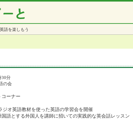
英語を楽しもう
時30分
語の会
トコーナー
のラジオ英語教材を使った英語の学習会を開催
る外国人を講師に招いての実践的な英会話レッスン