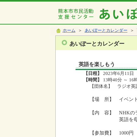
ホーム
＞
あいぽーとカレンダー
＞ 
あいぽーとカレンダー
英語を楽しもう
【日程】
2023年6月11日
【時間】
13時40分 ～ 16
【団体名】 ラジオ英
【場 所】 イベン
【内 容】 NHK
英語を母国語とす
【参加費】 1000円