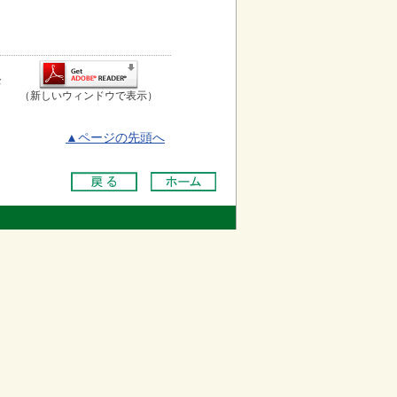
お
（新しいウィンドウで表示）
▲ページの先頭へ