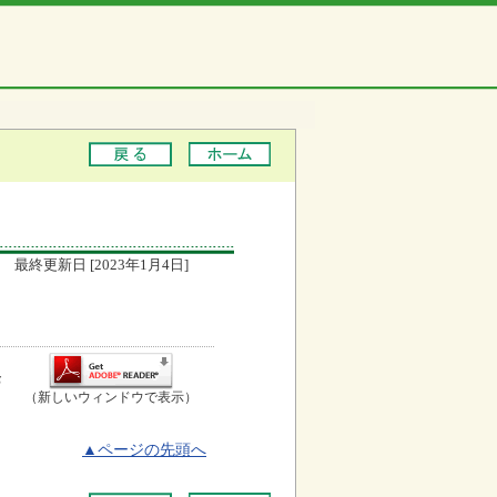
最終更新日 [2023年1月4日]
お
（新しいウィンドウで表示）
▲ページの先頭へ