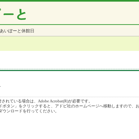
あいぽーと休館日
す
ている場合は、Adobe Acrobat(R)が必要です。
ボタン」をクリックすると、アドビ社のホームページへ移動しますので、
ダウンロードを行ってください。