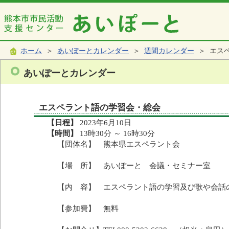
ホーム
＞
あいぽーとカレンダー
＞
週間カレンダー
＞ エス
あいぽーとカレンダー
エスペラント語の学習会・総会
【日程】
2023年6月10日
【時間】
13時30分 ～ 16時30分
【団体名】 熊本県エスペラント会
【場 所】 あいぽーと 会議・セミナー室
【内 容】 エスペラント語の学習及び歌や会話
【参加費】 無料