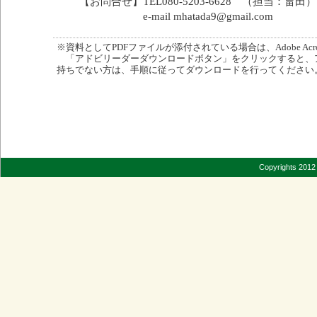
【お問合せ】TEL080-5203-6628 （担当：畠田）
e-mail mhatada9@gmail.com
※資料としてPDFファイルが添付されている場合は、Adobe Acro
「アドビリーダーダウンロードボタン」をクリックすると、
持ちでない方は、手順に従ってダウンロードを行ってください
Copyrights 2012 