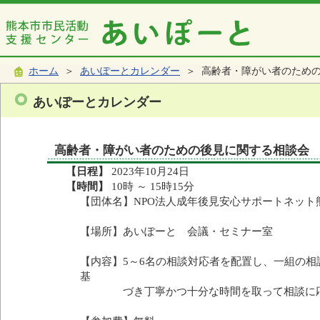
ホーム
＞
あいぽーとカレンダー
＞ 高齢者・障がい者のため
あいぽーとカレンダー
高齢者・障がい者のための後見に関する相談会
【日程】
2023年10月24日
【時間】
10時 ～ 15時15分
【団体名】NPO法人成年後見安心サポートネット
【場所】あいぽーと 会議・セミナー室
【内容】5～6名の相談対応者を配置し、一組の相
基
づき丁寧かつ十分な時間を取って相談に