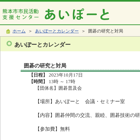
ホーム
＞
あいぽーとカレンダー
＞ 囲碁の研究と対局
あいぽーとカレンダー
囲碁の研究と対局
【日程】
2023年10月17日
【時間】
13時 ～ 17時
【団体名】囲碁普及会
【場所】あいぽーと 会議・セミナー室
【内容】囲碁仲間の交流、親睦、囲碁技術の研
【参加費】無料