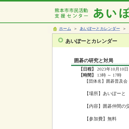
ホーム
＞
あいぽーとカレンダー
＞ 
あいぽーとカレンダー
囲碁の研究と対局
【日程】
2023年10月10日
【時間】
13時 ～ 17時
【団体名】囲碁普及会
【場所】あいぽーと
【内容】囲碁仲間の
【参加費】無料