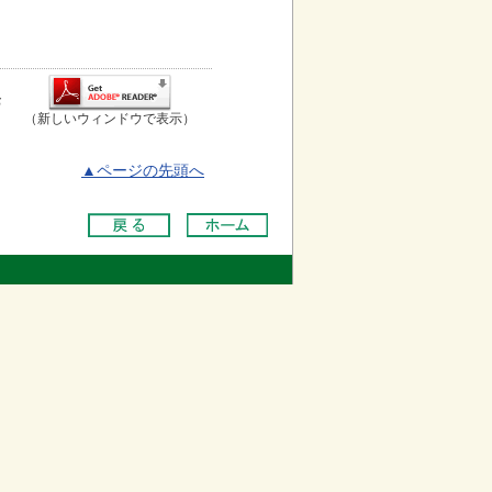
お
（新しいウィンドウで表示）
▲ページの先頭へ