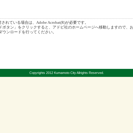
ている場合は、Adobe Acrobat(R)が必要です。
ボタン」をクリックすると、アドビ社のホームページへ移動しますので、
ダウンロードを行ってください。
Copyrights 2012 Kumamoto City Allrights Reserved.