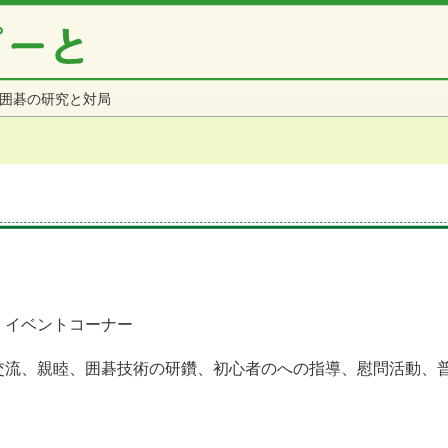
囲碁の研究と対局
 イベントコーナー
交流、親睦、囲碁技術の研鑽、初心者のへの指導、慰問活動、