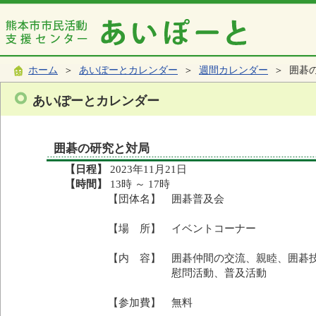
ホーム
＞
あいぽーとカレンダー
＞
週間カレンダー
＞ 囲碁
あいぽーとカレンダー
囲碁の研究と対局
【日程】
2023年11月21日
【時間】
13時 ～ 17時
【団体名】 囲碁普及会
【場 所】 イベントコーナー
【内 容】 囲碁仲間の交流、親睦、囲碁
慰問活動、普及活動
【参加費】 無料