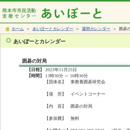
ホーム
＞
あいぽーとカレンダー
＞
週間カレンダー
＞ 囲碁
あいぽーとカレンダー
囲碁の対局
【日程】
2023年11月25日
【時間】
13時30分 ～ 16時30分
【団体名】 東教養囲碁研究会
【場 所】 イベントコーナー
【内 容】 囲碁の対局
【参加費】 無料