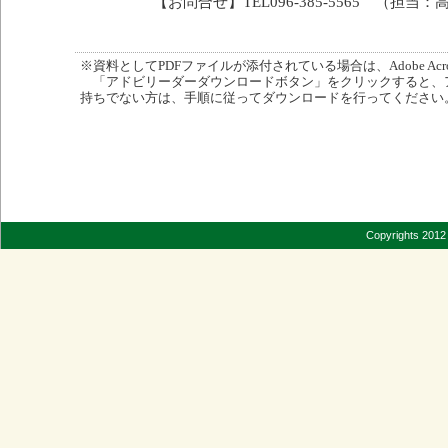
【お問合せ】TEL096-385-5565 （担当：
※資料としてPDFファイルが添付されている場合は、Adobe Acro
「アドビリーダーダウンロードボタン」をクリックすると、
持ちでない方は、手順に従ってダウンロードを行ってください
Copyrights 2012 