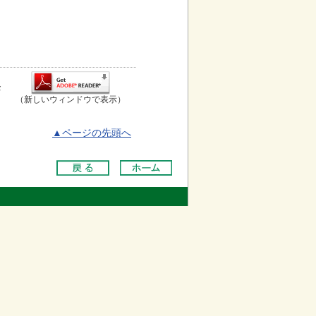
お
（新しいウィンドウで表示）
▲ページの先頭へ