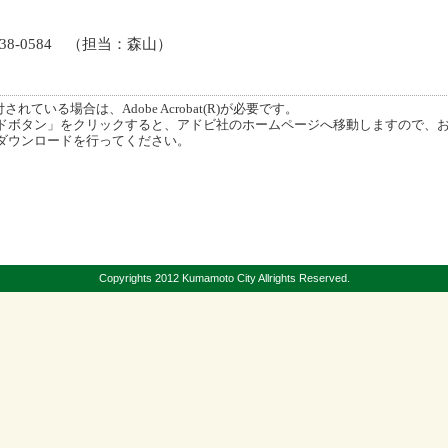
338-0584 （担当：森山）
ている場合は、Adobe Acrobat(R)が必要です。
ボタン」をクリックすると、アドビ社のホームページへ移動しますので、
ダウンロードを行ってください。
Copyrights 2012 Kumamoto City Allrights Reserved.