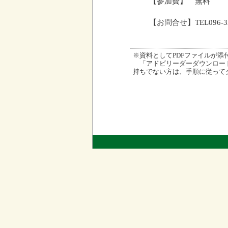
【参加費】 無料
【お問合せ】TEL096-
※資料としてPDFファイルが添付され
「アドビリーダーダウンロード
持ちでない方は、手順に従って