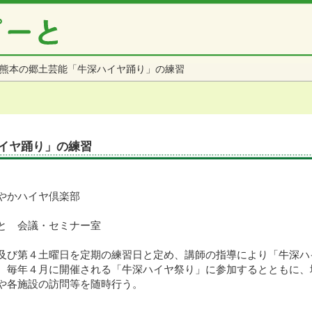
熊本の郷土芸能「牛深ハイヤ踊り」の練習
イヤ踊り」の練習
やかハイヤ倶楽部
と 会議・セミナー室
及び第４土曜日を定期の練習日と定め、講師の指導により「牛深ハ
月に開催される「牛深ハイヤ祭り」に参加するとともに、
設の訪問等を随時行う。