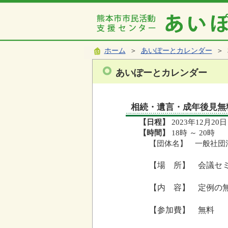
ホーム
＞
あいぽーとカレンダー
＞ 
あいぽーとカレンダー
相続・遺言・成年後見無
【日程】
2023年12月20日
【時間】
18時 ～ 20時
【団体名】 一般社団
【場 所】 会議セ
【内 容】 定例の
【参加費】 無料