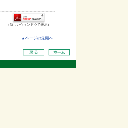
お
（新しいウィンドウで表示）
▲ページの先頭へ