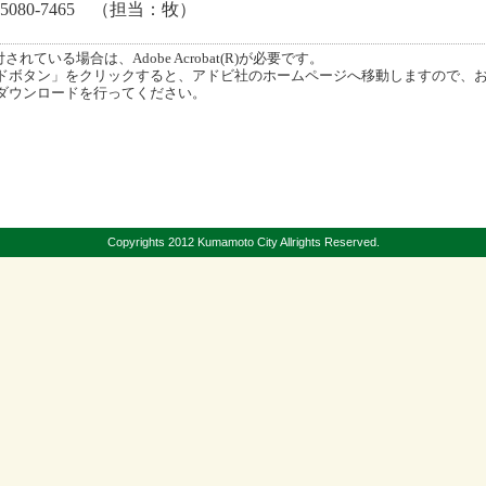
5080-7465 （担当：牧）
ている場合は、Adobe Acrobat(R)が必要です。
ボタン」をクリックすると、アドビ社のホームページへ移動しますので、
ダウンロードを行ってください。
Copyrights 2012 Kumamoto City Allrights Reserved.