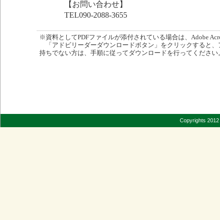
【お問い合わせ】
TEL090-2088-3655
※資料としてPDFファイルが添付されている場合は、Adobe Acro
「アドビリーダーダウンロードボタン」をクリックすると、
持ちでない方は、手順に従ってダウンロードを行ってください
Copyrights 2012 