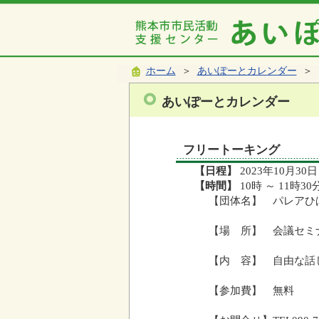
ホーム
＞
あいぽーとカレンダー
＞ 
あいぽーとカレンダー
フリートーキング
【日程】
2023年10月30日
【時間】
10時 ～ 11時30
【団体名】 パレアひ
【場 所】 会議セミ
【内 容】 自由な話
【参加費】 無料