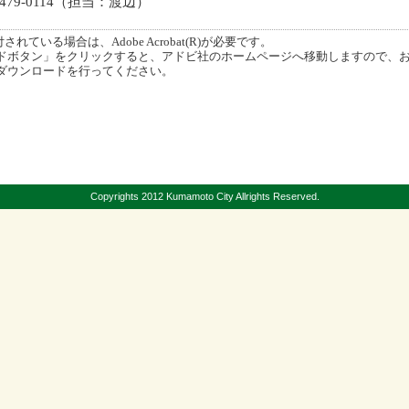
479-0114（担当：渡辺）
ている場合は、Adobe Acrobat(R)が必要です。
ボタン」をクリックすると、アドビ社のホームページへ移動しますので、
ダウンロードを行ってください。
Copyrights 2012 Kumamoto City Allrights Reserved.