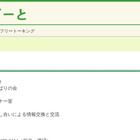
フリートーキング
分
ばりの会
ナー室
し合いによる情報交換と交流