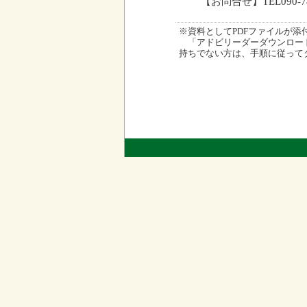
【お問合せ】TEL090-7
※資料としてPDFファイルが添付され
「アドビリーダーダウンロード
持ちでない方は、手順に従って