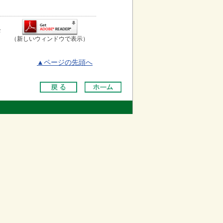
お
（新しいウィンドウで表示）
▲ページの先頭へ